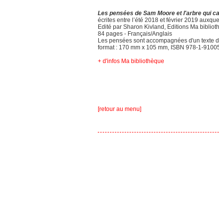
Les pensées de Sam Moore et l'arbre qui ca
écrites entre l’été 2018 et février 2019 auxq
Edité par Sharon Kivland, Editions Ma biblioth
84 pages - Français/Anglais
Les pensées sont accompagnées d'un texte de 
format : 170 mm x 105 mm, ISBN 978-1-91005
+ d'infos Ma bibliothèque
[retour au menu]