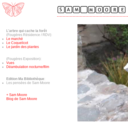
L'arbre qui cache la forêt
(Fougères Résidence / RDV):
Le marché
Le Coquelicot
Le jardin des plantes
(Fougères Exposition):
Vues
Déambulation nocturne/film
Edition Ma Bibliothèque
:
Les pensées de Sam Moore
+ Sam Moore
Blog de Sam Moore