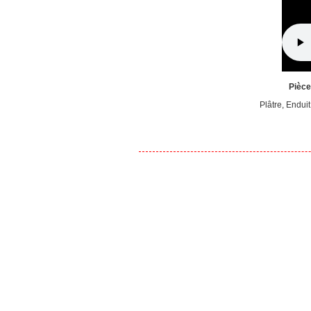
Pièce
Plâtre, Endui