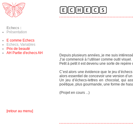
Echecs :
Présentation
E comme Echecs
Echecs, Variables
Prix de beauté
AH Partie d'echecs AH
Depuis plusieurs années, je me suis intéressé
J’ai commencé à l’utiliser comme outil visuel.
Petit à petit il est devenu une sorte de repère 
C’est alors une évidence que le jeu d’échecs a
alors essentiel de concevoir une version d’un
Un jeu d’échecs-lettres en chocolat, qui ass
poétique, plus gourmande, une forme de hasa
(Projet en cours ...)
[retour au menu]