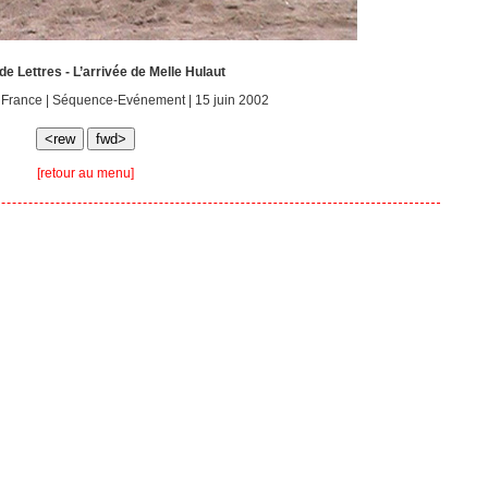
e Lettres - L’arrivée de Melle Hulaut
, France | Séquence-Evénement | 15 juin 2002
[retour au menu]