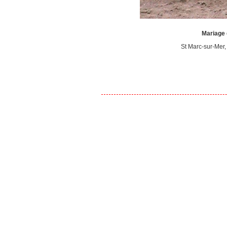
Mariage d
St Marc-sur-Mer