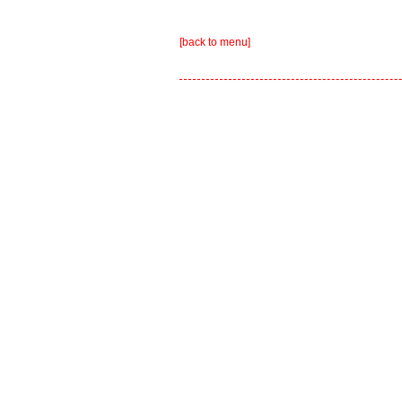
[back to menu]