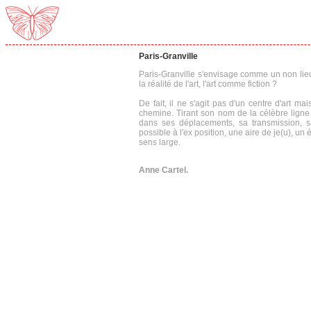
Paris-Granville
Paris-Granville s'envisage comme un non lieu,
la réalité de l'art, l'art comme fiction ?
De fait, il ne s'agit pas d'un centre d'art mai
chemine. Tirant son nom de la célèbre ligne 
dans ses déplacements, sa transmission, sa 
possible à l'ex position, une aire de je(u), u
sens large.
Anne Cartel.