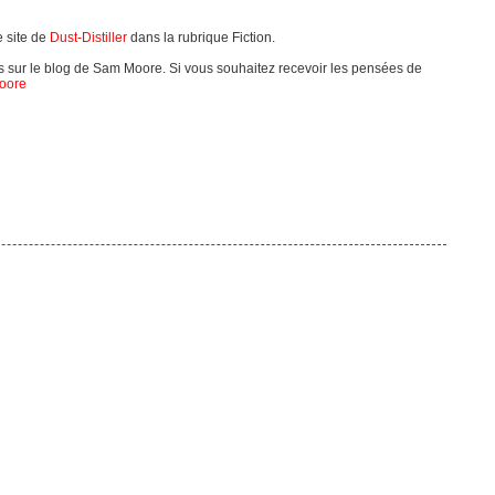
e site de
Dust-Distiller
dans la rubrique Fiction.
 sur le blog de Sam Moore. Si vous souhaitez recevoir les pensées de
oore