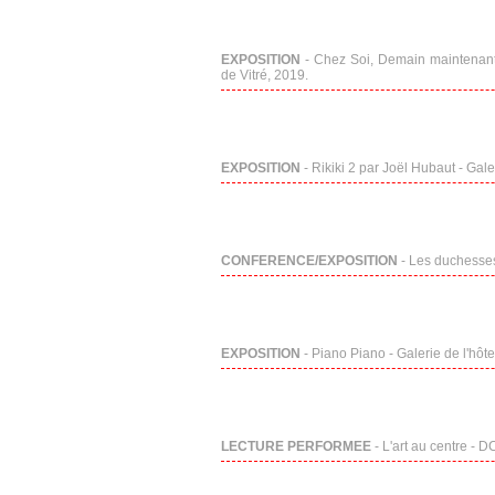
EXPOSITION
- Chez Soi, Demain maintenant 
de Vitré, 2019.
EXPOSITION
- Rikiki 2 par Joël Hubaut - Galer
CONFERENCE/EXPOSITION
- Les duchesse
EXPOSITION
- Piano Piano - Galerie de l'hôte
LECTURE PERFORMEE
- L'art au centre - 