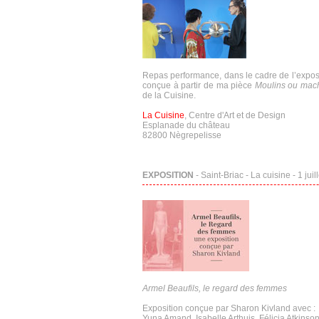
Repas performance, dans le cadre de l’expos
conçue à partir de ma pièce
Moulins ou mac
de la Cuisine.
La Cuisine
, Centre d'Art et de Design
Esplanade du château
82800 Nègrepelisse
EXPOSITION
- Saint-Briac - La cuisine - 1 ju
Armel Beaufils, le regard des femmes
Exposition conçue par Sharon Kivland avec :
Yuna Amand, Isabelle Arthuis, Félicia Atkinso