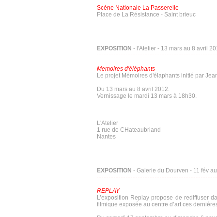
Scène Nationale La Passerelle
Place de La Résistance - Saint brieuc
EXPOSITION
- l'Atelier - 13 mars au 8 avril 20
Memoires d'éléphants
Le projet Mémoires d'élaphants initié par Jea
Du 13 mars au 8 avril 2012.
Vernissage le mardi 13 mars à 18h30.
L'Atelier
1 rue de CHateaubriand
Nantes
EXPOSITION
- Galerie du Dourven - 11 fév au
REPLAY
L’exposition Replay propose de rediffuser d
filmique exposée au centre d’art ces dernièr