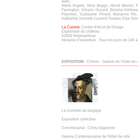
avec :
Marie Angelé, Neal Beggs, Hervé Beurel, Fl
Farrington, Yohann Gozard, Bonella Holloway
Flanchec, Guillaume Pinard, Marianne Plo,
Katharina Schmidt, Laurent Tixador, Elsa Tomko
La Cuisine
, Centre d'Art et de Design
Esplanade du château
82800 Nègrepelisse
Horaires d’ouverture : Tous les jours de 14h à
EXPOSITION
- Chinon - Galerie de l'hôtel de 
La comédie du langage
Exposition collective
Commissariat : Cindy Daguenet
Galerie Contemporaine de l'hôtel de ville