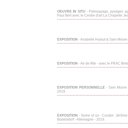
OEUVRE IN SITU
- Palissayage, pysages agi
Paul Bert avec le Centre d'art La Chapelle Je
EXPOSITION
- Anabelle Hulaut & Sam Moore 
EXPOSITION
- Air de fête - avec le FRAC Bre
EXPOSITION PERSONNELLE
- Sam Moore et
2019.
EXPOSITION
- Some of us - Curator :Jérôme 
Büdelsdorf - Allemagne - 2019.