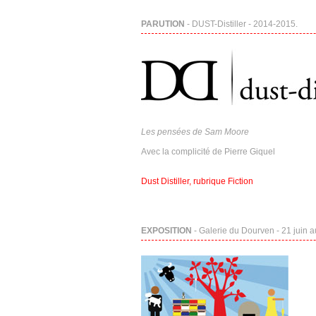
PARUTION
- DUST-Distiller - 2014-2015.
Les pensées de Sam Moore
Avec la complicité de Pierre Giquel
Dust Distiller, rubrique Fiction
EXPOSITION
- Galerie du Dourven - 21 juin 