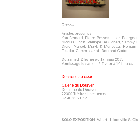
Trucville
Artistes présentés :
Yan Bernard, Pierre Besson, Lilian Bourgeat
Nicolas Floc'h, Philippe De Gobert, Sammy E
Didier Marcel, Mrzyk & Moriceau, Romain R
Tixador. Commissariat : Bertrand Godot.
Du samedi 2 février au 17 mars 2013.
Vernissage le samedi 2 février à 16 heures.
Dossier de presse
Galerie du Dourven
Domaine du Dourven
22300 Trédrez-Locquémeau
02 96 35 21 42
SOLO EXPOSITION
-Wharf - Hérouville St Cla