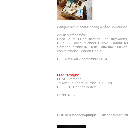
Langue des oiseaux et coq à l'âne. Autour 
Artistes présentés :
Erica Baum, Julien Bismuth, Eric Duyckaert
Hulaut / David Michael Clarke, Harald Kli
Sérandour, Anne de Sterk, Catherine Sullivan,
commissariat : Marion Daniel
Du 24 mai au 7 septembre 2014.
Frac Bretagne
FRAC Bretagne
19 avenue André Mussat CS 81123
F—35011 Rennes cedex
02 99 37 37 93
EDITION Monographique
- Editions Wharf, 2