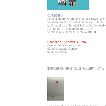
OUTSIDE IN
Exposition duo Anabelle Hulaut & David Mich
Volet du projet
L'art est la chose
de Hulaut & C
La Chapelle du Geneteil, le Musée d'Art et d'H
Du samedi 30 mai au 30 aôut 2015.
Vernissage le samedi 30 mai à 18h30.
Chapelle du Geneteil/Le Carré
Centre d'Art Contemporain
53000 Chateau-Gontier
02 43 07 88 96
EXPOSITION
GRANVILLE GALLERY - 17 janvie