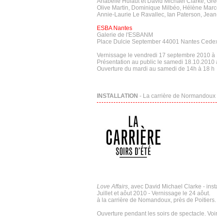
Anabelle Hulaut et David Michael Clarke, Gré
Olive Martin, Dominique Milbéo, Hélène Marc
Annie-Laurie Le Ravallec, Ian Paterson, Jean
ESBA Nantes
Galerie de l'ESBANM
Place Dulcie September 44001 Nantes Cedex 
Vernissage le vendredi 17 septembre 2010 à 1
Présentation au public le samedi 18.10.2010
Ouverture du mardi au samedi de 14h à 18 h
INSTALLATION
- La carrière de Normandoux - 
Love Affairs
, avec David Michael Clarke - inst
Juillet et aôut 2010 - Vernissage le 24 aôut.
à la carrière de Nomandoux, près de Poitiers.
Ouverture pendant les soirs de spectacle. Vo