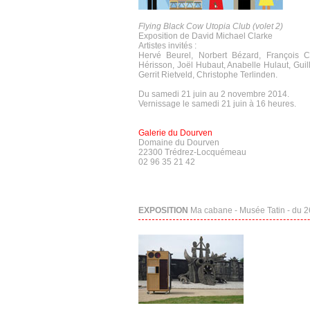
Flying Black Cow Utopia Club (volet 2)
Exposition de David Michael Clarke
Artistes invités :
Hervé Beurel, Norbert Bézard, François Cur
Hérisson, Joël Hubaut, Anabelle Hulaut, Gui
Gerrit Rietveld, Christophe Terlinden.
Du samedi 21 juin au 2 novembre 2014.
Vernissage le samedi 21 juin à 16 heures.
Galerie du Dourven
Domaine du Dourven
22300 Trédrez-Locquémeau
02 96 35 21 42
EXPOSITION
Ma cabane - Musée Tatin - du 2