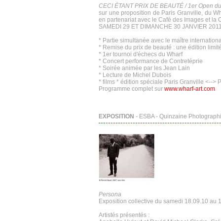
CECI ÉTANT PRIX DE BEAUTÉ / 1er Open du
sur une proposition de Paris Granville, du W
en partenariat avec le Café des Images et l
SAMEDI 29 ET DIMANCHE 30 JANVIER 201
* Partie simultanée avec le maître internati
* Remise du prix de beauté : une édition limité
* 1er tournoi d'échecs du Wharf
* Concert performance de Contretéprie
* Soirée animée par les Jean Lain
* Lecture de Michel Dubois
* films * édition spéciale Paris Granville <--
Programme complet sur
www.wharf-art.com
EXPOSITION
- ESBA - Quinzaine Photographi
Persona
Exposition collective du samedi 18.09.10 au 
Artistés présentés :