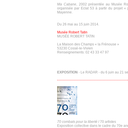
Ma Cabane
, 2002 présentée au Musée Robe
organisée par Eclat 53 à partir du projet « 
Mayenne.
Du 26 mai au 15 juin 2014.
Musée Robert Tatin
MUSÉE ROBERT TATIN
La Maison des Champs « la Frénouse »
53230 Cossé-le-Vivien
Renseignements: 02 43 33 47 97
EXPOSITION
- Le RADAR - du 6 juin au 21 
70 combats pour la liberté
/ 70 artistes
Exposition collective dans le cadre du 70e a