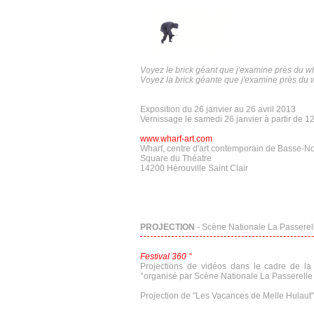
Voyez le brick géant que j'examine près du wh
Voyez la brick géante que j'examine près du 
Exposition du 26 janvier au 26 avril 2013
Vernissage le samedi 26 janvier à partir de 
www.wharf-art.com
Wharf, centre d'art contemporain de Basse-
Square du Théatre
14200 Hérouville Saint Clair
PROJECTION
- Scène Nationale La Passerelle
Festival 360 °
Projections de vidéos dans le cadre de la
°organisé par Scène Nationale La Passerelle 
Projection de "Les Vacances de Melle Hulaut" 