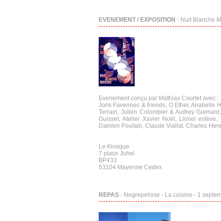
EVENEMENT / EXPOSITION
- Nuit Blanche M
Evenement conçu par Mathias Courtet avec :
Joris Favennec & friends, O Ether, Anabelle H
Terrain, Julien Colombier & Audrey Guimard,
Guisset, Atelier Xavier Noël, Lionel estève
Damien Poulain, Claude Viallat, Charles Henr
Le Kiosque
7 place Juhel
BP433
53104 Mayenne Cedex
REPAS
- Negrepelisse - La cuisine - 1 septe