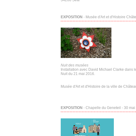
34200 Sète
EXPOSITION
- Musée d'Art et d'Histoire Chât
Nuit des musées
Installation avec David Michael Clarke dans 
Nuit du 21 mai 2016.
Musée d'Art et d'Histoire de la ville de Châte
EXPOSITION
- Chapelle du Geneteil - 30 mai