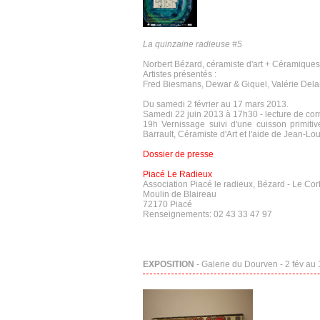
La quinzaine radieuse #5
Norbert Bézard, céramiste d'art + Céramiques
Artistes présentés :
Fred Biesmans, Dewar & Giquel, Valérie Delar
Du samedi 2 février au 17 mars 2013.
Samedi 22 juin 2013 à 17h30 - lecture de cor
19h Vernissage suivi d'une cuisson primitiv
Barrault, Céramiste d'Art et l'aide de Jean-Lo
Dossier de presse
Piacé Le Radieux
Association Piacé le radieux, Bézard - Le Cor
Moulin de Blaireau
72170 Piacé
Renseignements: 02 43 33 47 97
EXPOSITION
- Galerie du Dourven - 2 fév au