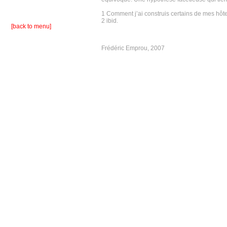
1 Comment j’ai construis certains de mes hôte
2 ibid.
[back to menu]
Frédéric Emprou, 2007